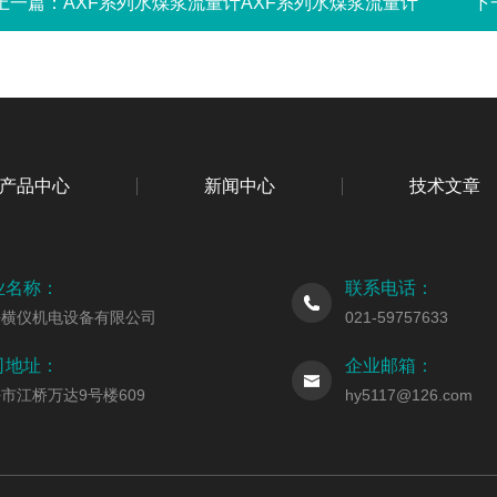
上一篇：
AXF系列水煤浆流量计AXF系列水煤浆流量计
下
产品中心
新闻中心
技术文章
业名称：
联系电话：
海横仪机电设备有限公司
021-59757633
司地址：
企业邮箱：
市江桥万达9号楼609
hy5117@126.com