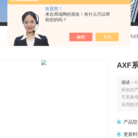
欢迎您！
来自局域网的朋友！有什么可以帮
助您的吗？
我的位置：
首页
>
产品中心
>
横河流量计
>
A
AXF
描述：
研发的
可更换
采用能消
下使用新
产品型
更新时