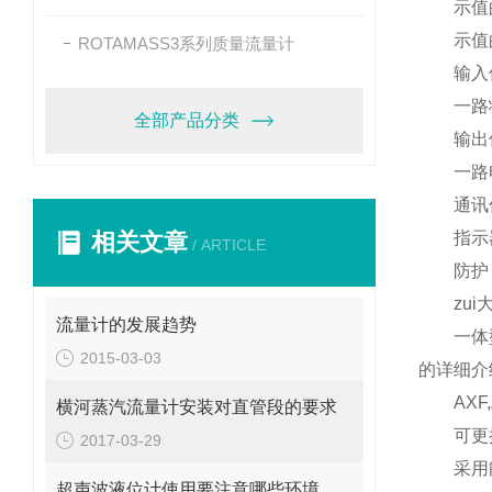
示值的
示值的
ROTAMASS3系列质量流量计
输入
一路
全部产品分类
输出
一路
通讯
相关文章
指示
/ ARTICLE
防护 
zu
流量计的发展趋势
一体型
2015-03-03
的详细介
AX
横河蒸汽流量计安装对直管段的要求
可更
2017-03-29
采用
超声波液位计使用要注意哪些环境条件呢？