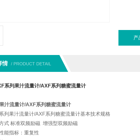
产
详情
/ PRODUCT DETAIL
XF系列果汁流量计/AXF系列糖蜜流量计
列果汁流量计/AXF系列糖蜜流量计
F系列果汁流量计/AXF系列糖蜜流量计基本技术规格
方式 标准双频励磁 增强型双频励磁
性能指标：重复性