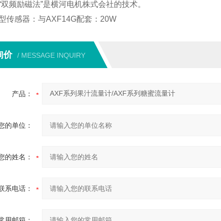
“双频励磁法”是横河电机株式会社的技术。
型传感器：与AXF14G配套：20W
询价
/ MESSAGE INQUIRY
产品：
您的单位：
您的姓名：
联系电话：
常用邮箱：