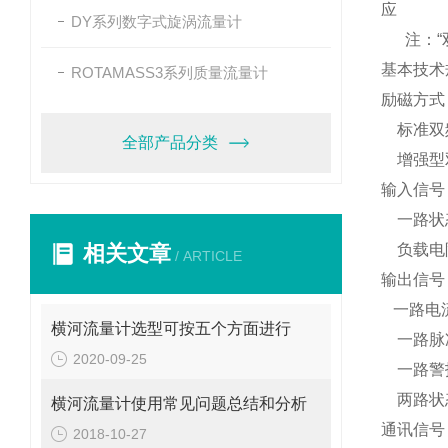
应
DY系列数字式旋涡流量计
注：
基本技术
ROTAMASS3系列质量流量计
励磁方式
标准双
全部产品分类
增强型
输入信号
一路状
相关文章
负载电
/ ARTICLE
输出信号
一路电
横河流量计选型可按五个方面进行
一路脉
2020-09-25
一路警
两路状
横河流量计使用常见问题总结和分析
通讯信号
2018-10-27