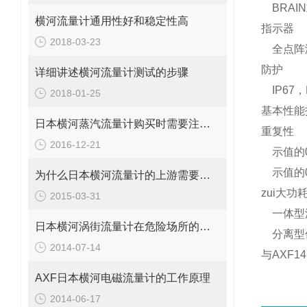
BRAIN
横河流量计通用性好和稳定性高
指示器
2018-03-23
全点阵
防护
详细讲述横河流量计测试的步骤
IP67
，
2018-01-25
基本性能
日本横河蒸汽流量计购买时需要注意些什么
重复性
2016-12-21
示值的
示值的
为什么日本横河流量计的上游需要一定长度的直管段？
zui大功
2015-03-31
一体型
日本横河涡街流量计在危险场所的防爆等级
分离型
2014-07-14
与
AXF14
AXF日本横河电磁流量计的工作原理
2014-06-17