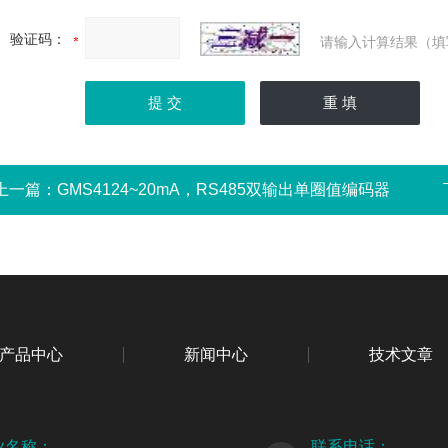
验证码：
请输入计算结果（填
上一篇：
GMS4124~20mA，RS485双输出单圈值编码器
产品中心
新闻中心
技术文章
业名称：
联系电话：