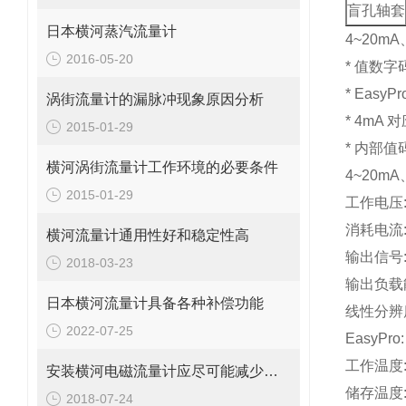
盲孔轴套
日本横河蒸汽流量计
4~20m
2016-05-20
* 值数
*
EasyPr
涡街流量计的漏脉冲现象原因分析
* 4m
2015-01-29
* 内部
横河涡街流量计工作环境的必要条件
4~20m
2015-01-29
工作电压
消耗电流
横河流量计通用性好和稳定性高
输出信号
2018-03-23
输出负载
日本横河流量计具备各种补偿功能
线性分辨
2022-07-25
EasyPro:
工作温度
安装横河电磁流量计应尽可能减少弯管对测量准确性的影响
储存温度
2018-07-24