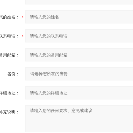
您的姓名：
联系电话：
常用邮箱：
省份：
详细地址：
补充说明：