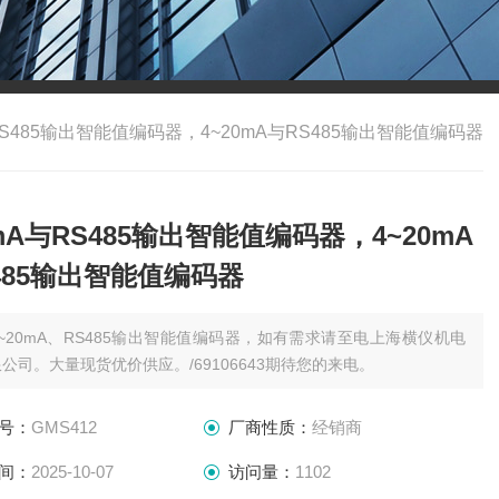
RS485输出智能值编码器，4~20mA与RS485输出智能值编码器
0mA与RS485输出智能值编码器，4~20mA
485输出智能值编码器
4~20mA、RS485输出智能值编码器，如有需求请至电上海横仪机电
公司。大量现货优价供应。/69106643期待您的来电。
号：
GMS412
厂商性质：
经销商
间：
2025-10-07
访问量：
1102