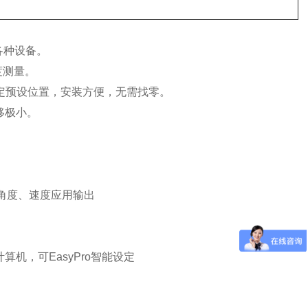
接各种设备。
度测量。
线设定预设位置，安装方便，无需找零。
移极小。
度、角度、速度应用输出
接计算机，可
EasyPro
智能设定