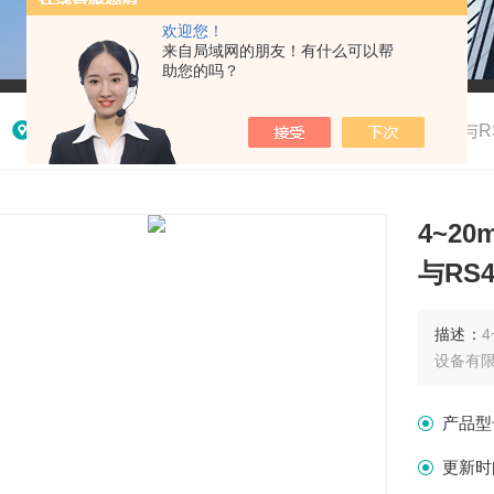
欢迎您！
来自局域网的朋友！有什么可以帮
助您的吗？
我的位置：
首页
>
产品中心
> >
编码器
>
4~20mA与
4~2
与RS
描述：
设备有限
产品型
更新时