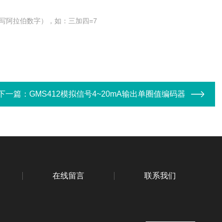
写阿拉伯数字），如：三加四=7
下一篇：
GMS412模拟信号4~20mA输出单圈值编码器
在线留言
联系我们