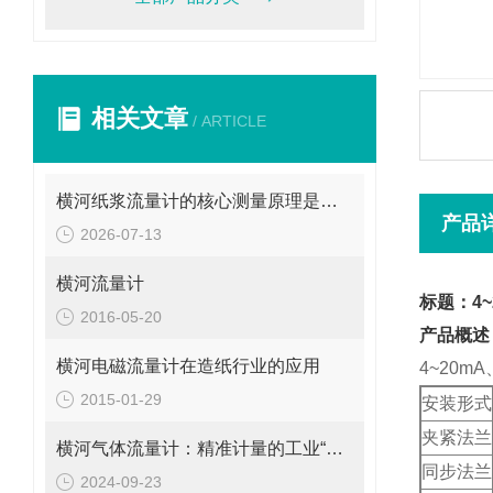
相关文章
/ ARTICLE
横河纸浆流量计的核心测量原理是什么？
产品
2026-07-13
横河流量计
标题：4~
2016-05-20
产品概述
横河电磁流量计在造纸行业的应用
4~20m
2015-01-29
安装形式
夹紧法兰
横河气体流量计：精准计量的工业“气流导师”
同步法兰
2024-09-23