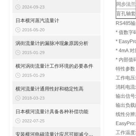
同步法兰
2024-09-23
盲孔轴套
日本横河蒸汽流量计
RS48
2016-05-20
* 值数
*
EasyPr
涡街流量计的漏脉冲现象原因分析
* 4m
2015-01-29
* 内部
横河涡街流量计工作环境的必要条件
特性参数
2015-01-29
工作电压
消耗电流
横河流量计通用性好和稳定性高
输出信号
2018-03-23
输出负载
日本横河流量计具备各种补偿功能
线性分辨
2022-07-25
EasyPro:
工作温度
安装横河电磁流量计应尽可能减少弯管对测量准确性的影响