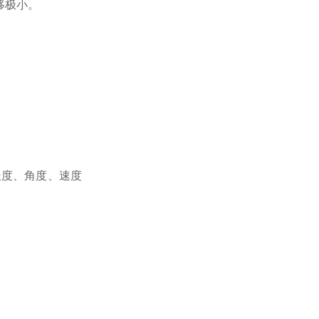
移极小。
长度、角度、速度