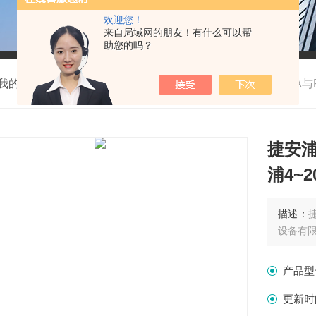
欢迎您！
来自局域网的朋友！有什么可以帮
助您的吗？
我的位置：
首页
>
产品中心
> >
编码器
>
捷安浦4~20mA与
捷安浦
浦4~
描述：
设备有限公
产品型
更新时