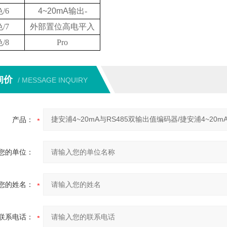
色
/6
4
~
20mA
输出
-
色
/7
外部置位高电平入
色
/8
Pro
询价
/ MESSAGE INQUIRY
产品：
您的单位：
您的姓名：
联系电话：