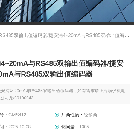
RS485双输出值编码器/捷安浦4~20mA与RS485双输出值编码器
4~20mA与RS485双输出值编码器/捷安
20mA与RS485双输出值编码器
捷安浦4~20mA与RS485双输出值编码器，如有需求请上海横仪机电
司龙/69106643
号：
GMS412
厂商性质：
经销商
间：
2025-10-08
访问量：
1005