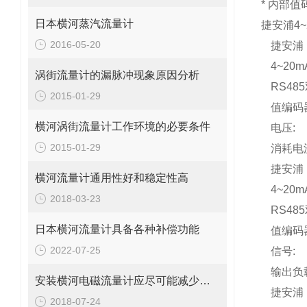
*
内部值
日本横河蒸汽流量计
捷安浦4
2016-05-20
捷安浦
4~20
涡街流量计的漏脉冲现象原因分析
RS48
2015-01-29
值编码
横河涡街流量计工作环境的必要条件
电压
:
2015-01-29
消耗电
捷安浦
横河流量计通用性好和稳定性高
4~20
2018-03-23
RS48
日本横河流量计具备各种补偿功能
值编码
2022-07-25
信号
:
输出负
安装横河电磁流量计应尽可能减少弯管对测量准确性的影响
捷安浦
2018-07-24