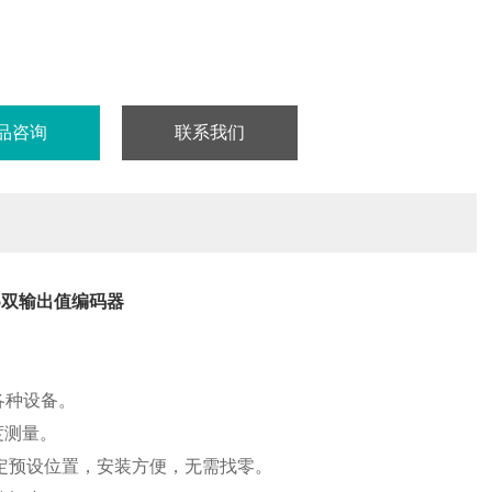
品咨询
联系我们
85双输出值编码器
各种设备。
度测量。
定预设位置，安装方便，无需找零。