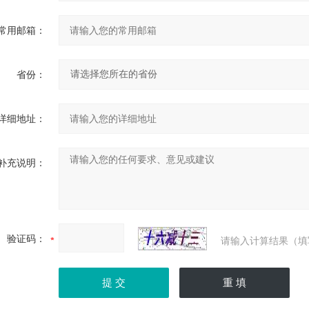
常用邮箱：
省份：
详细地址：
补充说明：
验证码：
请输入计算结果（填