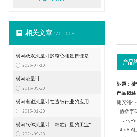
相关文章
/ ARTICLE
横河纸浆流量计的核心测量原理是什么？
产品
2026-07-13
横河流量计
标题：捷安
2016-05-20
产品概述
横河电磁流量计在造纸行业的应用
捷安浦4
2015-01-29
*
值数字
*
EasyPr
横河气体流量计：精准计量的工业“气流导师”
*
4mA
对
2024-09-23