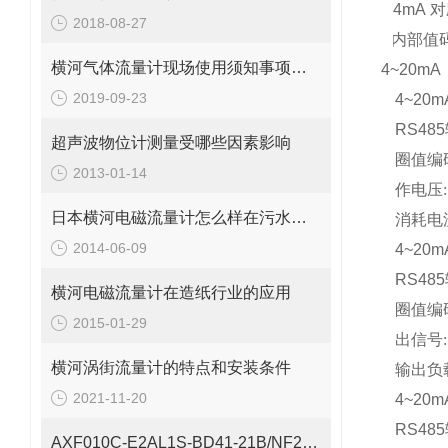
*
4mA
对
2018-08-27
*
内部值
横河气体流量计现场使用须知事项可不少
4~20
2019-09-23
4~20
RS48
超声波物位计测量受哪些因素影响
圈值编
2013-01-14
作电压
:
日本横河电磁流量计怎么样在污水处理中应用
消耗电
2014-06-09
4~20
RS48
横河电磁流量计在造纸行业的应用
圈值编
2015-01-29
出信号
:
横河涡街流量计的特点和安装条件
输出负
2021-11-20
4~20
RS48
AXF010C-E2AL1S-BD41-21B/NF2/CH