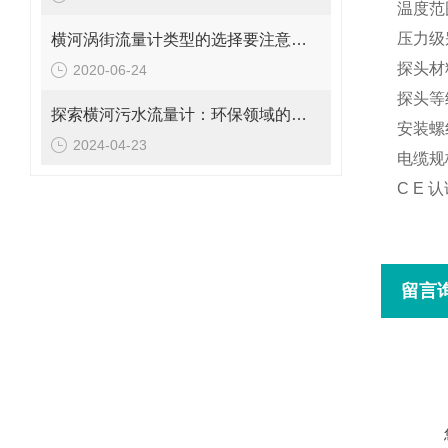
温度范
压力级
横河涡街流量计类型的选择要注意以下几点
探头材
2020-06-24
探头等
探索横河污水流量计：环保领域的智能设备
安装螺
2024-04-23
电缆规
C E
认
留言