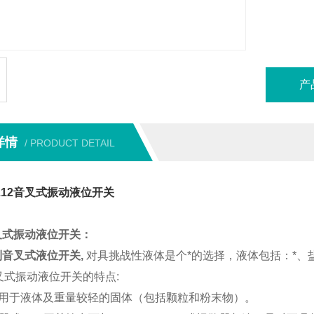
产
详情
/ PRODUCT DETAIL
Z12音叉式振动液位开关
音叉式振动液位开关：
列音叉式液位开关
,
对具挑战性液体是个*的选择，液体包括：*、
音叉式振动液位开关的
特点
:
用于液体及重量较轻的固体（包括颗粒和粉末物）。