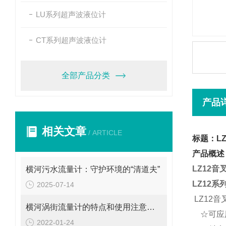
LU系列超声波液位计
CT系列超声波液位计
全部产品分类
产品
相关文章
/ ARTICLE
标题：L
产品概述
LZ12
横河污水流量计：守护环境的“清道夫”
LZ12
系
2025-07-14
LZ12
横河涡街流量计的特点和使用注意事项
☆
可应
2022-01-24