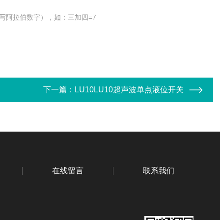
写阿拉伯数字），如：三加四=7
下一篇：
LU10LU10超声波单点液位开关
在线留言
联系我们