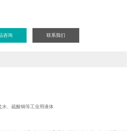
品咨询
联系我们
盐水、硫酸铜等工业用液体