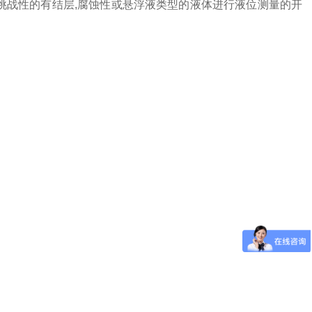
挑战性的有结层
,
腐蚀性或悬浮液类型的液体进行液位测量的开