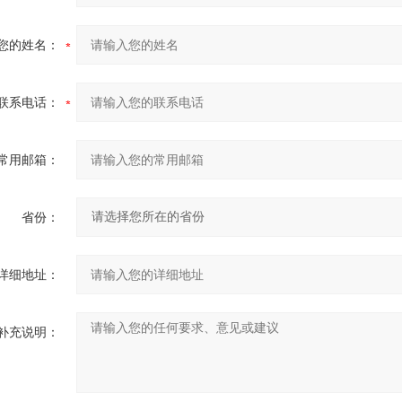
您的姓名：
联系电话：
常用邮箱：
省份：
详细地址：
补充说明：