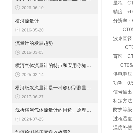
量程：
C
2026-06-10
精度：±
0
分辨率：
横河流量计
CT05/
2016-05-20
波束直径
流量计的发展趋势
CT05/
2015-03-03
盲区：
C
CT05/0
横河气体流量计的特点和应用你知道吗？
供电电压
2025-02-14
功耗：
0.
横河纸浆流量计是一种容积型测量仪表
信号输出
2017-06-27
标定方法
防护等级
浅析横河气体流量计的用途、原理和使用方法
过程温度
2024-07-25
温度补偿
如何检测差压变送器故障?