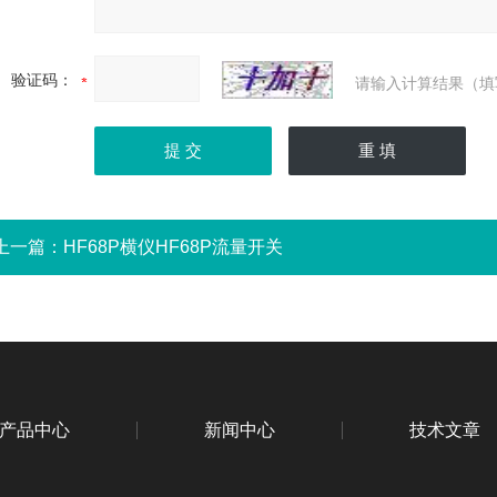
验证码：
请输入计算结果（填
上一篇：
HF68P横仪HF68P流量开关
产品中心
新闻中心
技术文章