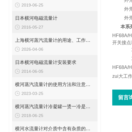
l
外
2019-06-25
l
外
l
外
日本横河电磁流量计
本系
2016-05-27
HF68A
上海横河蒸汽流量计的用途、工作原理与使用注意事项
开关接点
2026-04-06
日本横河电磁流量计安装要求
HF68A
2014-06-05
zui大工
横河蒸汽流量计的使用方法和注意事项
2023-03-25
留言
横河蒸汽流量计冷凝罐一烫一冷是为何？
2018-06-25
横河水流量计对介质中含有杂质的要求