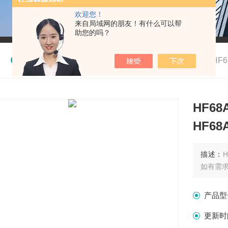
欢迎您！
来自局域网的朋友！有什么可以帮
助您的吗？
我的位置：
首页
>
产品中心
>
开关
>
流量开关
>
HF
HF68
HF68
描述：
H
如有需
产品型
更新时