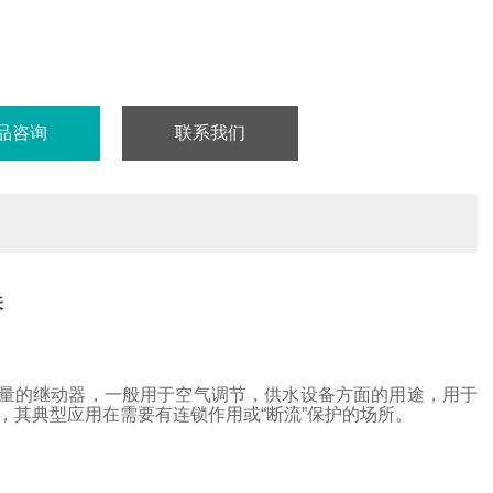
品咨询
联系我们
关
量的继动器，一般用于空气调节，供水设备方面的用途，用于
，其典型应用在需要有连锁作用或“断流”保护的场所。