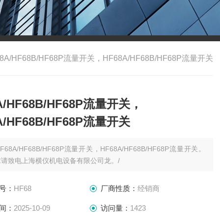
68A/HF68B/HF68P流量开关，HF68A/HF68B/HF68P流量开关
A/HF68B/HF68P流量开关，
A/HF68B/HF68P流量开关
F68A/HF68B/HF68P流量开关，HF68A/HF68B/HF68P流量开关。
求请致电上海横仪机电设备有限公司龙。/
号：
HF68
厂商性质：
经销商
间：
2025-10-09
访问量：
1423