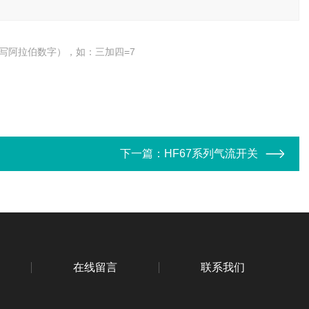
写阿拉伯数字），如：三加四=7
下一篇：
HF67系列气流开关
在线留言
联系我们