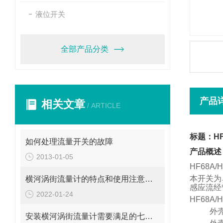
液位开关
全部产品分类
产品
相关文章
/ ARTICLE
标题：HF
如何处理流量开关的故障
产品概述
2013-01-05
HF68A
本开关为
横河涡街流量计的特点和使用注意事项
感应流经
2022-01-24
HF68A
l
外
安装横河涡街流量计需要满足的七个条件