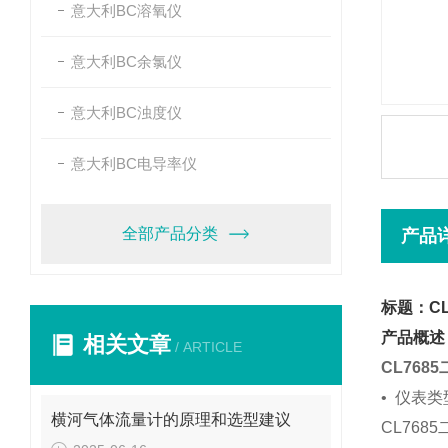
意大利BC溶氧仪
意大利BC余氯仪
意大利BC浊度仪
意大利BC电导率仪
全部产品分类
产品
标题：CL
产品概述
相关文章
/ ARTICLE
CL768
•
仪表类
横河气体流量计的原理和选型建议
CL768