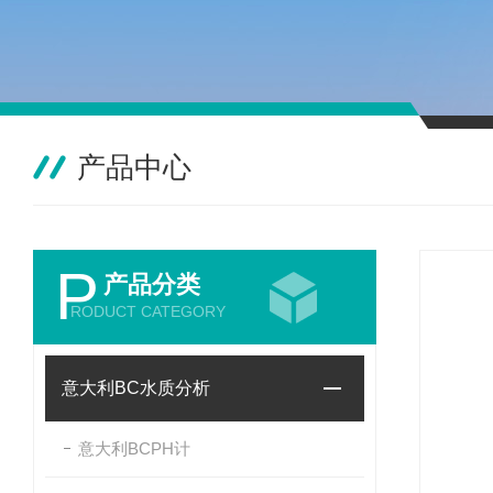
产品中心
P
产品分类
RODUCT CATEGORY
意大利BC水质分析
意大利BCPH计