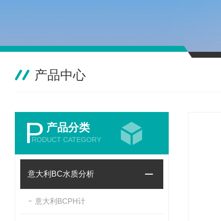
产品中心
P
产品分类
RODUCT CATEGORY
意大利BC水质分析
意大利BCPH计