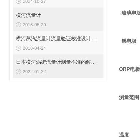
2024-10-27
三线制
玻璃电
横河流量计
2016-05-20
比降：59
横河蒸汽流量计流量验证校准设计合理
锑电极
2018-04-24
比降：5
日本横河涡街流量计测量不准的解决办法
ORP
电极
2022-01-22
灵敏度
测量范围
P
ORP：
软件筛
温度