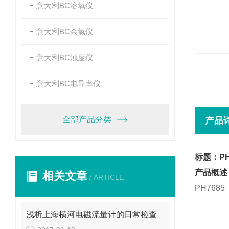
意大利BC溶氧仪
意大利BC余氯仪
意大利BC浊度仪
意大利BC电导率仪
全部产品分类
产品
标题：P
产品概述
相关文章
/ ARTICLE
PH768
浅析上海横河电磁流量计的日常检查