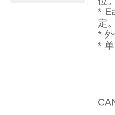
位
*
E
定
*
外
*
单
CA