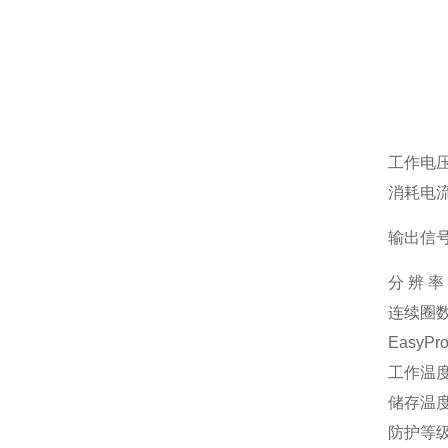
工作电
消耗电
输出信
分
辨
率
连续圈
EasyPro
工作温
储存温
防护等