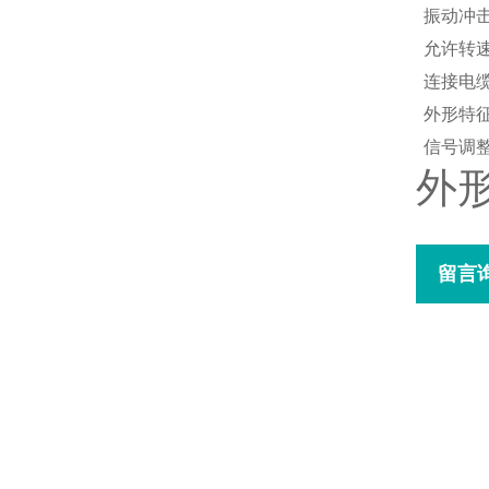
振动冲
允许转
连接电
外形特
信号调
外
留言