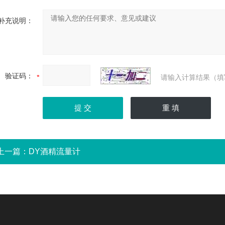
补充说明：
验证码：
请输入计算结果（填
上一篇：
DY酒精流量计