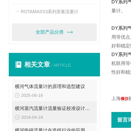
DY系列
量计。
ROTAMASS3系列质量流量计
DY系列
全部产品分类
用等优点
好和稳定
DY系列
相关文章
机联用等
/ ARTICLE
性好和稳
横河气体流量计的原理和选型建议
2025-06-16
上海
横仪
横河蒸汽流量计流量验证校准设计合理
2018-04-24
留言
横河电磁流量计在造纸行业的应用