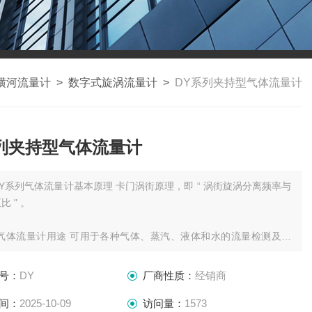
横河流量计
>
数字式旋涡流量计
>
DY系列夹持型气体流量计
列夹持型气体流量计
系列气体流量计基本原理 卡门涡街原理，即 “ 涡街旋涡分离频率与
 " 。
 可用于各种气体、蒸汽、液体和水的流量检测及计
用压电晶体作为检测元件的新型应 力检测式涡街流量计。
号：
DY
厂商性质：
经销商
间：
2025-10-09
访问量：
1573