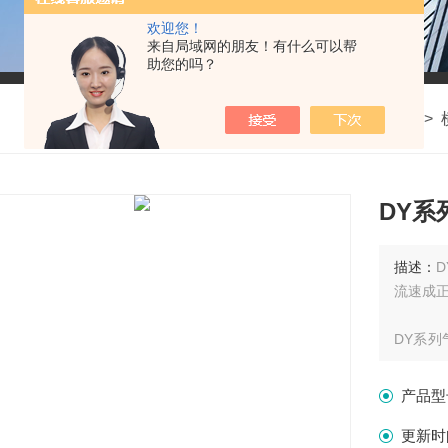
欢迎您！
来自局域网的朋友！有什么可以帮
助您的吗？
我的位置：
首页
>
产品中心
>
DY系
描述：
DY
流速成正比
DY系列气体流量计用途
量。采
产品型
更新时