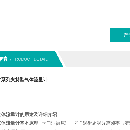
产
详情
/ PRODUCT DETAIL
Y系列夹持型气体流量计
气体流量计的用途及详细介绍
气体流量计基本原理
卡门涡街原理，即 “ 涡街旋涡分离频率与流速