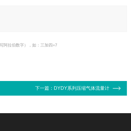
写阿拉伯数字），如：三加四=7
下一篇：
DYDY系列压缩气体流量计