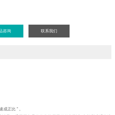
品咨询
联系我们
成正比 ” 。