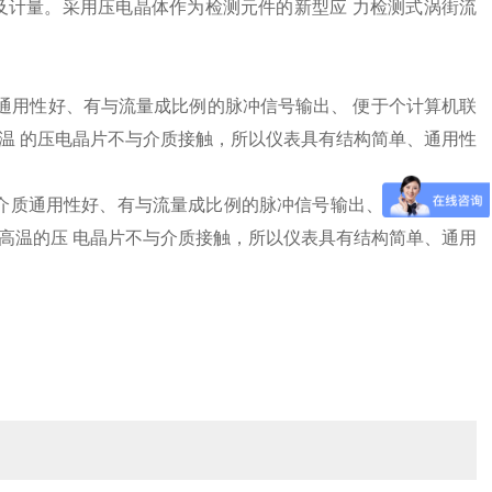
及计量。采用压电晶体作为检测元件的新型应 力检测式涡街流
通用性好、有与流量成比例的脉冲信号输出、 便于个计算机联
温 的压电晶片不与介质接触，所以仪表具有结构简单、通用性
介质通用性好、有与流量成比例的脉冲信号输出、 便于个计算
高温的压 电晶片不与介质接触，所以仪表具有结构简单、通用