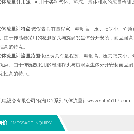
气体流量计用途
可用于各种气体、蒸汽、液体和水的流量检测
气体流量计
特点
该仪表具有量程宽、精度高、压力损失小、介质
。由于传感器采用的检测探头与旋涡发生体分开安装，而且耐高
性高的特点。
气体流量计
流量范围
该仪表具有量程宽、精度高、压力损失小、
优点。由于传感器采用的检测探头与旋涡发生体分开安装而且耐
定性高的特点。
机电设备有限公司*优价DY系列气体流量计www.shhy5117.com
询价
/ MESSAGE INQUIRY