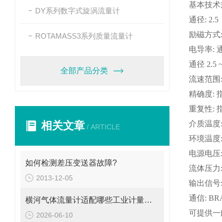
基本技术
DY系列数字式旋涡流量计
通径
: 2.5
励磁方式
ROTAMASS3系列质量流量计
电导率
:
通径
2.5 
全部产品分类
流速范围
精确度
:
重复性
:
相关文章
介质温度
/ ARTICLE
环境温度
电源电压
如何检测差压变送器故障?
流体压力
2013-12-05
输出信号
通信
: B
横河气体流量计适配哪些工业计量场景？
可提供一
2026-06-10