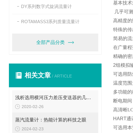
基本技术
DY系列数字式旋涡流量计
几乎可
高精度的
ROTAMASS3系列质量流量计
特殊的传
简易的流
全部产品分类
在广量程
精确的密
2
组模拟
相关文章
可选用防
/ ARTICLE
温度范围
多功能的
浅析选用横河压力差压变送器的几个主要依据
断电期间
2020-02-26
高清晰
L
HART
通
蒸汽流量计：热能计算的科技之眼
可选用本
2024-02-23