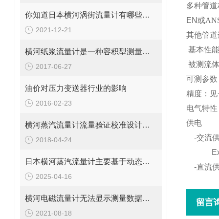
多种管道
你知道日本横河涡街流量计有哪些结构优势吗？
EN
或
AN
2021-12-21
其他管道
基本性
横河纸浆流量计是一种容积型测量仪表
被测流
2017-06-27
可测参数
油价对压力变送器行业的影响
精度：见
2016-02-23
电气特性
供电
横河蒸汽流量计流量验证校准设计合理
-
交流
2018-04-24
E
日本横河蒸汽流量计主要基于动态测量原理进行流量计算
-
直流
2025-04-16
横河电磁流量计无法显示测量数据的故障解决办法
留言
2021-08-18