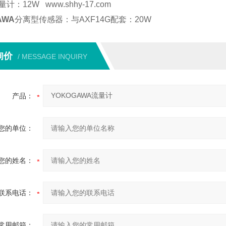
：12W www.shhy-17.com
AWA
分离型传感器：与AXF14G配套：20W
询价
/ MESSAGE INQUIRY
产品：
您的单位：
您的姓名：
联系电话：
常用邮箱：