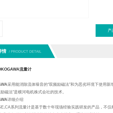
产
详情
/ PRODUCT DETAIL
OKOGAWA流量计
AWA
采用能消除流体噪音的“双频励磁法”和为恶劣环境下使用新
频励磁法”是横河电机株式会社的技术。
AWA
详细介绍
AE,SE,CA系列流量计是基于数十年现场经验实践研发的产品，不