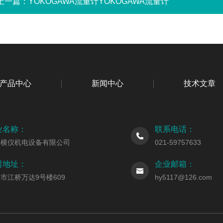
上一篇：
YOKOGAWA流量计YOKOGAWA流量计
产品中心
新闻中心
技术文章
业名称：
联系电话：
海横仪机电设备有限公司
021-59757633
司地址：
企业邮箱：
市江桥万达9号楼609
hy5117@126.com