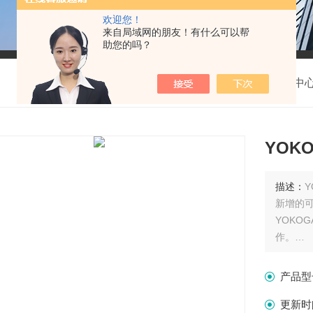
欢迎您！
来自局域网的朋友！有什么可以帮
助您的吗？
我的位置：
首页
>
产品中
YOK
描述：
新增的可
YOKO
作。
YOKO
性。
产品型
更新时