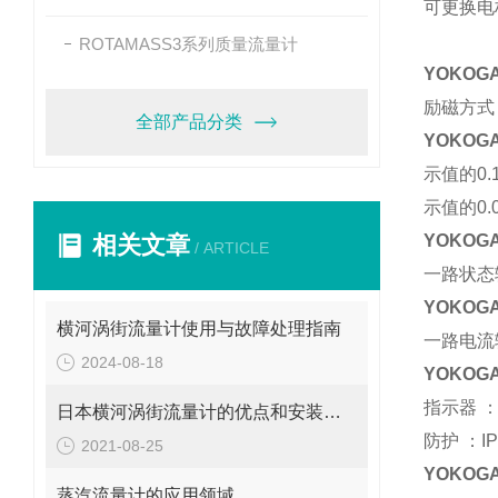
可更换电
ROTAMASS3系列质量流量计
YOKOG
励磁方式
全部产品分类
YOKOG
示值的0.1
示值的0.0
相关文章
YOKOG
/ ARTICLE
一路状态
YOKOG
横河涡街流量计使用与故障处理指南
一路电流
2024-08-18
YOKOG
指示器 ：
日本横河涡街流量计的优点和安装使用条件说明
防护 ：IP
2021-08-25
YOKOG
蒸汽流量计的应用领域