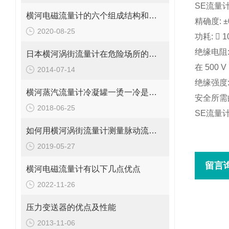
SE流量
横河电磁流量计的六个组成结构和七个特点
精确度
:
±
2020-08-25
功耗
:

1
绝缘电阻
日本横河涡街流量计在危险场所的防爆等级
在
500 V
2014-07-14
绝缘强度
横河蒸汽流量计冷凝罐一烫一冷是为何？
安全所需
2018-06-25
SE流量计
如何用横河涡街流量计测量脉动流流量呢？
2019-05-27
留言
横河电磁流量计有以下几点优点
2022-11-26
压力变送器的优点及性能
2013-11-06