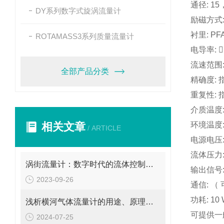
通径
: 15
DY系列数字式旋涡流量计
励磁方式
衬里
: PF
ROTAMASS3系列质量流量计
电导率
:

流速范围
全部产品分类
精确度
:
重复性
:
介质温度
相关文章
环境温度
/ ARTICLE
电源电压
流体压力
涡街流量计：数字时代的流体控制新篇章
输出信号
2023-09-26
通信
: （
功耗
: 10
浅析横河气体流量计的用途、原理和使用方法
可提供一
2024-07-25