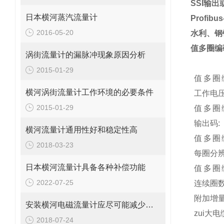
SSI
输出或
日本横河蒸汽流量计
Profibu
2016-05-20
水利、钢
值多圈编
涡街流量计的漏脉冲现象原因分析
2015-01-29
值多圈
横河涡街流量计工作环境的必要条件
工作电压
2015-01-29
值多圈
输出码:
横河流量计通用性好和稳定性高
值多圈
2018-03-23
每圈分辨
日本横河流量计具备各种补偿功能
值多圈
2022-07-25
连续圈数
附加增量
安装横河电磁流量计应尽可能减少弯管对测量准确性的影响
zui大电
2018-07-24