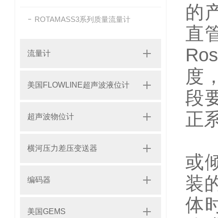
的
ROTAMASS3系列质量流量计
直
Ro
流量计
度
美国FLOWLINE超声波液位计
段
正
超声波物位计
(
横河压力差压变送器
或
装
编码器
体
美国GEMS