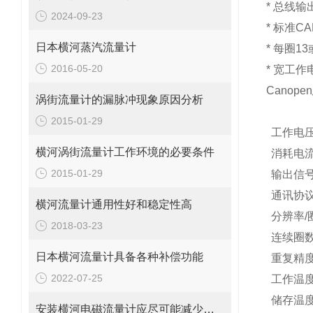
*
总线输
2024-09-23
*
标准CA
日本横河蒸汽流量计
*
每圈13
2016-05-20
*
宽工作
Canop
涡街流量计的漏脉冲现象原因分析
2015-01-29
工作电压
横河涡街流量计工作环境的必要条件
消耗电流
2015-01-29
输出信号
通讯协议
横河流量计通用性好和稳定性高
分辨率/
2018-03-23
连续圈数
日本横河流量计具备各种补偿功能
重复精度
2022-07-25
工作温度
储存温度
安装横河电磁流量计应尽可能减少弯管对测量准确性的影响