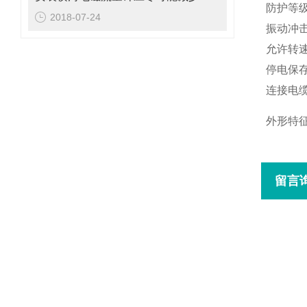
防护等级
2018-07-24
振动冲击
允许转速
停电保存
连接电缆
外形特征
留言