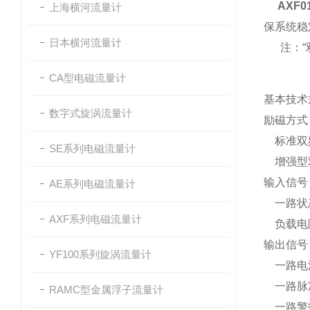
AXF0
上海横河流量计
保系统稳
日本横河流量计
注：“双
CA型电磁流量计
基本技术
数字式旋涡流量计
励磁方
标准双
SE系列电磁流量计
增强型
输入信
AE系列电磁流量计
一路状
AXF系列电磁流量计
负载电阻
输出信
YF100系列旋涡流量计
一路电
一路脉
RAMC型金属浮子流量计
一路警