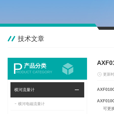
技术文章
AXF0
P
产品分类
RODUCT CATEGORY
更新时
AXF010C
横河流量计
AXF010C
横河电磁流量计
可更换