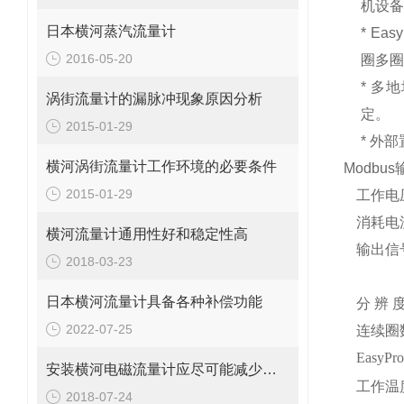
机设
日本横河蒸汽流量计
*
Easy
2016-05-20
圈多
*
多地
涡街流量计的漏脉冲现象原因分析
定。
2015-01-29
*
外部
横河涡街流量计工作环境的必要条件
Modb
2015-01-29
工作电
消耗电
横河流量计通用性好和稳定性高
输出信
2018-03-23
日本横河流量计具备各种补偿功能
分 辨 
2022-07-25
连续圈
EasyPro
安装横河电磁流量计应尽可能减少弯管对测量准确性的影响
工作温
2018-07-24