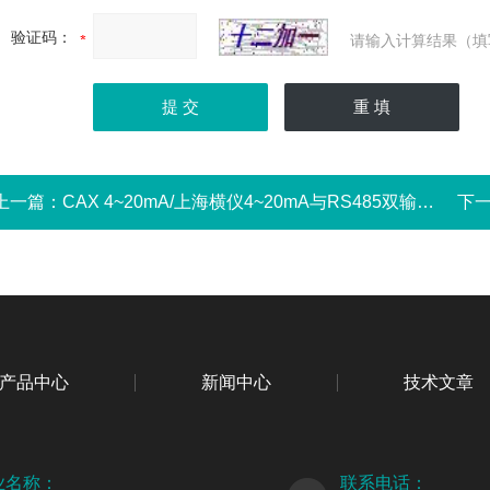
验证码：
请输入计算结果（填
上一篇：
CAX 4~20mA/上海横仪4~20mA与RS485双输出值编码器上海横仪4~20mA与RS485双输出值编码器/上海横仪4~20mA与RS485双输出值编码
下
产品中心
新闻中心
技术文章
业名称：
联系电话：