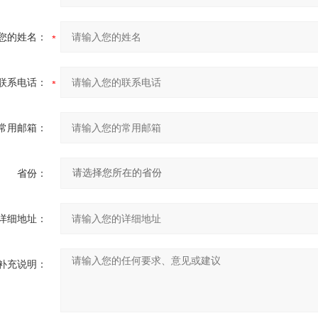
您的姓名：
联系电话：
常用邮箱：
省份：
详细地址：
补充说明：