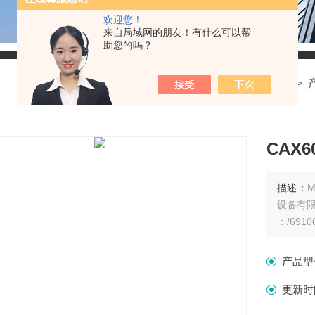
欢迎您！
来自局域网的朋友！有什么可以帮
助您的吗？
我的位置：
首页
>
CAX
描述：
设备有
：/6910
产品型
更新时