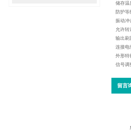
储存温
防护等
振动冲
允许转
输出刷
连接电
外形特
信号调
留言