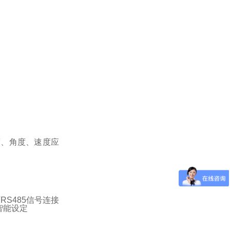
度、角度、速度应
可
RS485
信号连接
智能设定