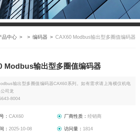
产品中心
> >
编码器
>
CAX60 Modbus输出型多圈值编码器
60 Modbus输出型多圈值编码器
Modbus输出型多圈值编码器CAX60系列。如有需求请上海横仪机电
限公司龙
6643-8004
号：
CAX60
厂商性质：
经销商
间：
2025-10-08
访问量：
1814