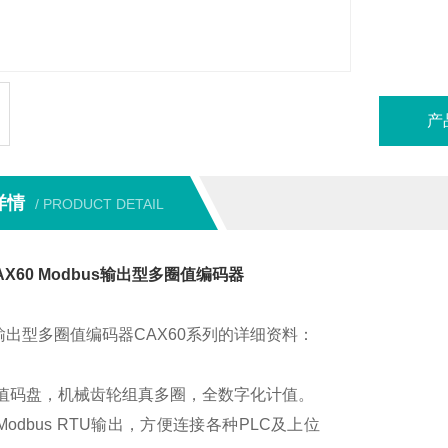
产
详情
/ PRODUCT DETAIL
X60 Modbus输出型多圈值编码器
us输出型多圈值编码器CAX60系列的详细资料：
值码盘，机械齿轮组真多圈，全数字化计值。
Modbus RTU
输出，方便连接各种
PLC
及上位