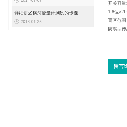
2014-07-07
开关容量
1.6
位×
2
详细讲述横河流量计测试的步骤
盲区范围
2018-01-25
防腐型传
留言