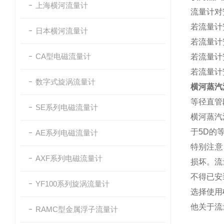
上海横河流量计
流量计对
若流量计
日本横河流量计
若流量计
CA型电磁流量计
若流量计
若流量计
数字式旋涡流量计
横河蒸汽
等径直管
SE系列电磁流量计
横河蒸汽
于5D的
AE系列电磁流量计
特别注意
AXF系列电磁流量计
损坏。流
不得已安
YF100系列旋涡流量计
选择使用
他关于流
RAMC型金属浮子流量计