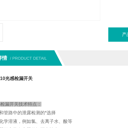
产
详情
/ PRODUCT DETAIL
010光感检漏开关
光感检漏开关技术特点：
和管路中的泄露检测的*选择
化学溶液，例如氯、去离子水、酸等