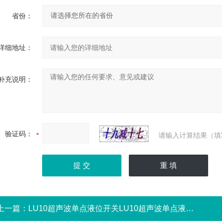
省份：
详细地址：
补充说明：
验证码：
请输入计算结果（填
上一篇：
LU10超声波单点液位开关LU10超声波单点液位开关