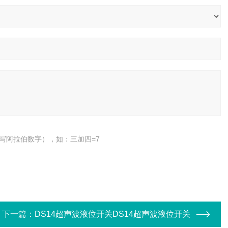
写阿拉伯数字），如：三加四=7
下一篇：
DS14超声波液位开关DS14超声波液位开关