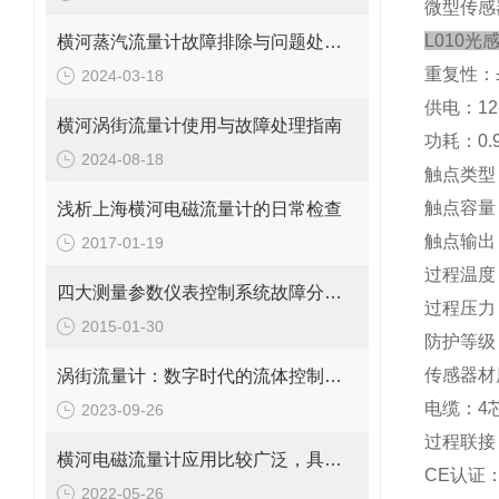
微型传感
L010光
横河蒸汽流量计故障排除与问题处理指南
重复性：
2024-03-18
供电：
12
横河涡街流量计使用与故障处理指南
功耗：
0.
2024-08-18
触点类型
触点容量
浅析上海横河电磁流量计的日常检查
触点输出
2017-01-19
过程温度
四大测量参数仪表控制系统故障分析步骤
过程压力
2015-01-30
防护等级
传感器材
涡街流量计：数字时代的流体控制新篇章
电缆：
4
2023-09-26
过程联接
横河电磁流量计应用比较广泛，具体领域如下
CE
认证
2022-05-26