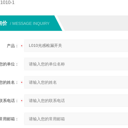
10-1
询价
/ MESSAGE INQUIRY
产品：
您的单位：
您的姓名：
联系电话：
常用邮箱：