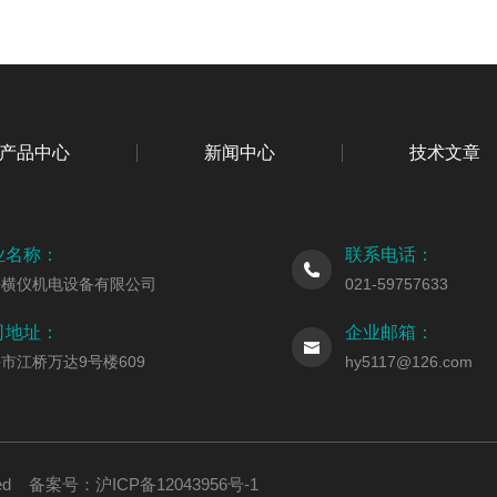
产品中心
新闻中心
技术文章
业名称：
联系电话：
海横仪机电设备有限公司
021-59757633
司地址：
企业邮箱：
市江桥万达9号楼609
hy5117@126.com
erved 备案号：
沪ICP备12043956号-1