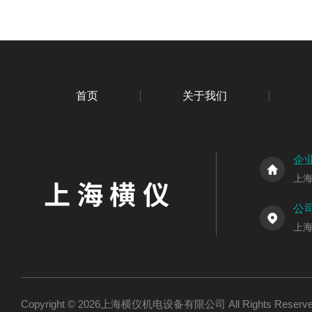
首页
关于我们
企
上
公
上海
Copyright © 2026上海横仪机电设备有限公司 All Rights Res