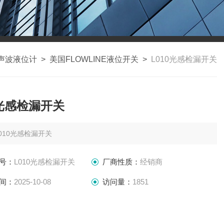
超声波液位计
>
美国FLOWLINE液位开关
>
L010光感检漏开关
0光感检漏开关
010光感检漏开关
号：
L010光感检漏开关
厂商性质：
经销商
间：
2025-10-08
访问量：
1851