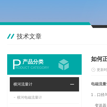
技术文章
如何
P
产品分类
RODUCT CATEGORY
更新时
电磁流量
横河流量计
1．口径
横河电磁流量计
变送器口