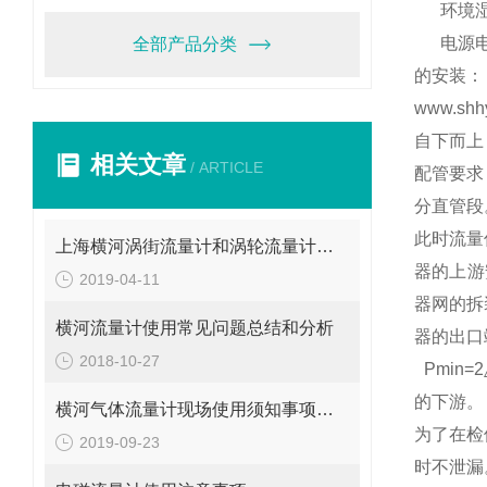
环境湿
电源电
全部产品分类
的安装：
www.shh
自下而
相关文章
/ ARTICLE
配管要求
分直管段
此时流量
上海横河涡街流量计和涡轮流量计不是一回事
器的上游
2019-04-11
器网的拆
横河流量计使用常见问题总结和分析
器的出口
2018-10-27
Pmin=2
的下游。
横河气体流量计现场使用须知事项可不少
为了在检
2019-09-23
时不泄漏