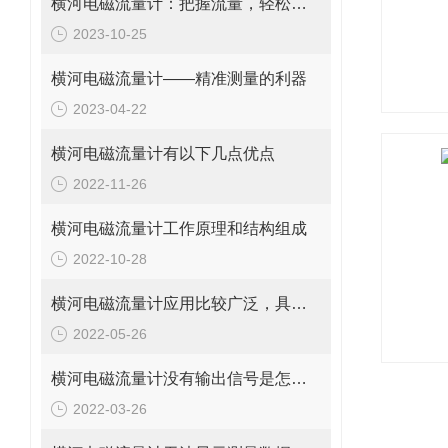
横河电磁流量计：把握流量，轻松管理
2023-10-25
横河电磁流量计——精准测量的利器
2023-04-22
横河电磁流量计有以下几点优点
2022-11-26
横河电磁流量计工作原理和结构组成
2022-10-28
横河电磁流量计应用比较广泛，具体领域如下
2022-05-26
横河电磁流量计没有输出信号是怎么回事？
2022-03-26