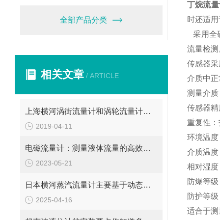
丁烷流量
时还适用
全部产品分类
采用全
流量检测
传感器采
相关文章
/ ARTICLE
介质中正
测量介质
传感器精度
上海横河涡街流量计和涡轮流量计不是一回事
重复性：
2019-04-11
环境温度
电磁流量计：测量液体流量的高效工具
介质温度：
2023-05-21
相对湿度
防爆等级
日本横河蒸汽流量计主要基于动态测量原理进行流量计算
防护等级
2025-04-16
适合于测