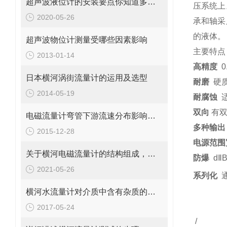
超声波液位计的安装要点你知道多少？
压系统上
2020-05-26
承和轴采
的液体。
超声波物位计测量受哪些因素影响
主要特点
2013-01-14
高精度
0
日本横河涡街流量计的运用及选型
耐磨
硬
2014-05-19
耐腐蚀
双向
有双
电磁流量计弯管下游流速分布影响有哪些？
多种输出
2015-12-28
电源范围
关于横河电磁流量计的结构组成，你了解吗？
防爆
d
Ⅱ
2021-05-26
系列化
横河水流量计对介质中含有杂质的要求
2017-05-24
/