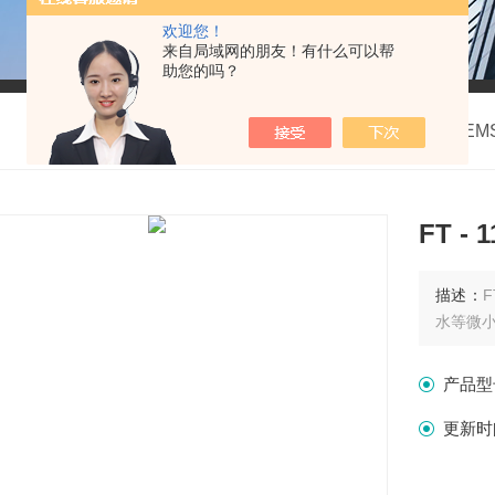
欢迎您！
来自局域网的朋友！有什么可以帮
助您的吗？
我的位置：
首页
>
产品中心
>
美国GEM
FT 
描述：
水等微
产品型
更新时