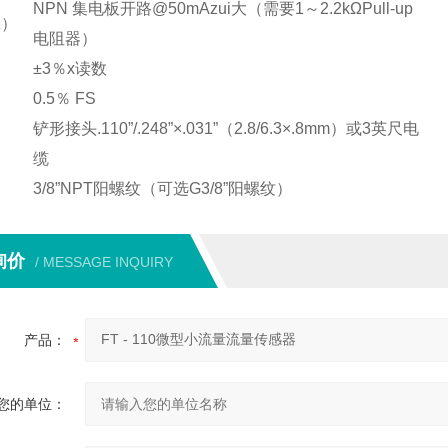
NPN
集电板开路@50mAzui大（需要1～2.2kΩPull-up
z）
电阻器）
±3
％x读数
0.5
％ FS
铲形接头.110”/.248”×.031”（2.8/6.3×.8mm）或3英尺电
缆
3/8”NPT
阳螺纹（可选G3/8”阳螺纹）
询价
/ MESSAGE INQUIRY
产品：
您的单位：