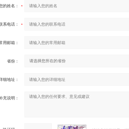
您的姓名：
联系电话：
常用邮箱：
省份：
详细地址：
补充说明：