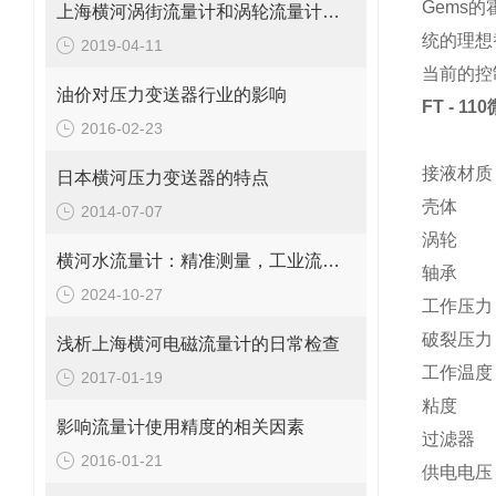
Gems
的
上海横河涡街流量计和涡轮流量计不是一回事
统的理想
2019-04-11
当前的控
油价对压力变送器行业的影响
FT - 
2016-02-23
接液材质
日本横河压力变送器的特点
壳体
2014-07-07
涡轮
横河水流量计：精准测量，工业流量的守护者
轴承
2024-10-27
工作压力
破裂压力
浅析上海横河电磁流量计的日常检查
工作温度
2017-01-19
粘度
影响流量计使用精度的相关因素
过滤器
2016-01-21
供电电压