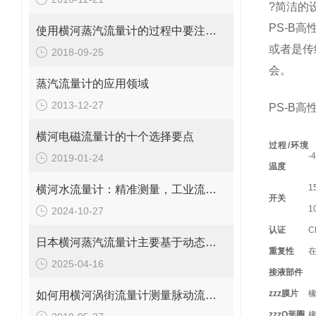
?简洁的
PS-B
使用横河蒸汽流量计的过程中要注意以下四个细节
或者是传
2018-09-25
会。
蒸汽流量计的应用领域
2013-12-27
PS-B
横河电磁流量计的十个选择要点
过程/环境
-
2019-01-24
温度
1
横河水流量计：精准测量，工业流量的守护者
开关
1
2024-10-27
认证
C
日本横河蒸汽流量计主要基于动态测量原理进行流量计算
重复性
在
2025-04-16
接液部件
zzz膜片
如何用横河涡街流量计测量脉动流流量呢？
zzzO形圈