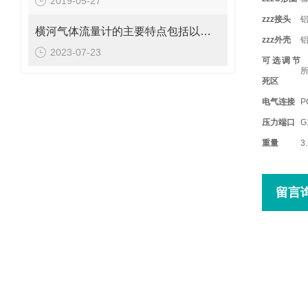
2019-05-27
zzz接头
横河气体流量计的主要特点包括以下几个方面
zzz
外壳
2023-07-23
可选调节
死区
电气连接
P
压力端口
G
重量
3
留言