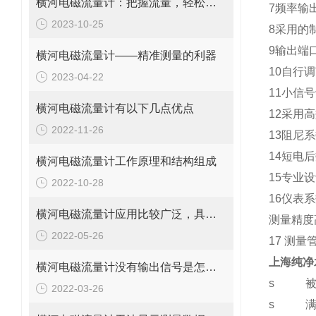
横河电磁流量计：把握流量，轻松管理
7
频率输
2023-10-25
8
采用的
9
输出端
横河电磁流量计——精准测量的利器
10
自行调
2023-04-22
11
小信号
横河电磁流量计有以下几点优点
12
采用高
2022-11-26
13
阻尼系
14
短电后
横河电磁流量计工作原理和结构组成
15
专业设
2022-10-28
16
仪表系
横河电磁流量计应用比较广泛，具体领域如下
测量精度
2022-05-26
17
测量
上海纯净
横河电磁流量计没有输出信号是怎么回事？
s
2022-03-26
s