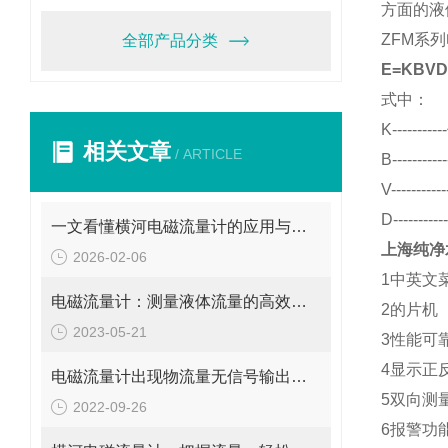
方面的液
ZFM
系列
全部产品分类
E=KBVD
式中：
K-----------
相关文章
/ ARTICLE
B-----------
V-----------
D-----------
一文看懂横河电磁流量计的应用与使用维护
上海纯净
2026-02-06
1
中英文
电磁流量计：测量液体流量的高效工具
2
的片机
2023-05-21
3
性能可
4
显示正
电磁流量计出现物流量无信号输出问题应这样解决
5
双向测
2022-09-26
6
报警功