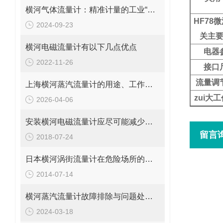
横河气体流量计：精准计量的工业“气流导师”
HF78
2024-09-23
关主
横河电磁流量计有以下几点优点
电器
2022-11-26
接口
流量调
上海横河蒸汽流量计的用途、工作原理与使用注意事项
zui大
2026-04-06
安装横河电磁流量计应尽可能减少弯管对测量准确性的影响
留言
2018-07-24
日本横河涡街流量计在危险场所的防爆等级
2014-07-14
横河蒸汽流量计故障排除与问题处理指南
2024-03-18