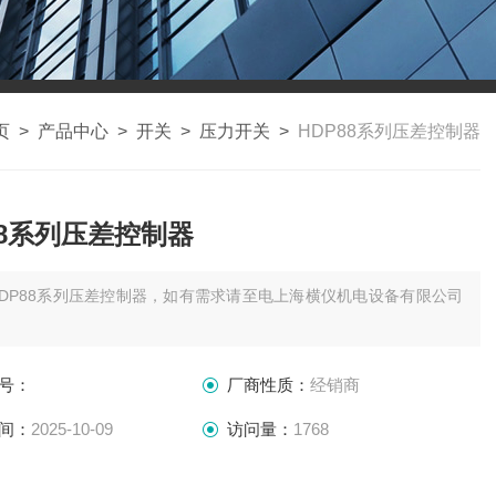
页
>
产品中心
>
开关
>
压力开关
>
HDP88系列压差控制器
88系列压差控制器
HDP88系列压差控制器，如有需求请至电上海横仪机电设备有限公司
号：
厂商性质：
经销商
间：
2025-10-09
访问量：
1768