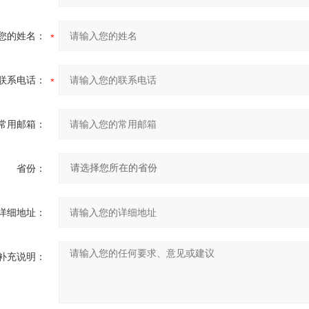
您的姓名：
联系电话：
常用邮箱：
省份：
详细地址：
补充说明：