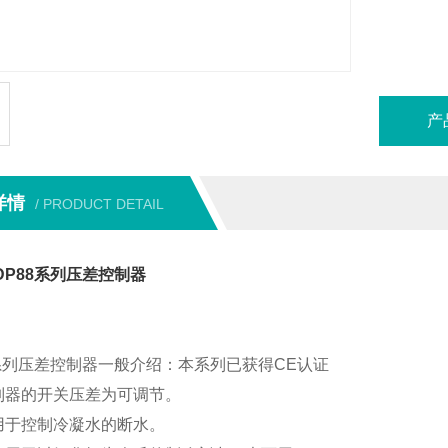
产
详情
/ PRODUCT DETAIL
DP88系列压差控制器
8系列压差控制器一般介绍：
本系列已获得CE认证
制器的开关压差为可调节。
用于控制冷凝水的断水。