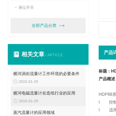
液位开关
全部产品分类
产品
相关文章
/ ARTICLE
标题：H
横河涡街流量计工作环境的必要条件
产品概述
2015-01-29
横河电磁流量计在造纸行业的应用
HDP8
2015-01-29
l
控
l
适
蒸汽流量计的应用领域