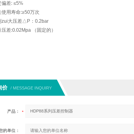
偏差: ≤5%
使用寿命:≥50万次
zui大压差△P：0.2bar
压差:0.02Mpa （固定的）
询价
/ MESSAGE INQUIRY
产品：
您的单位：