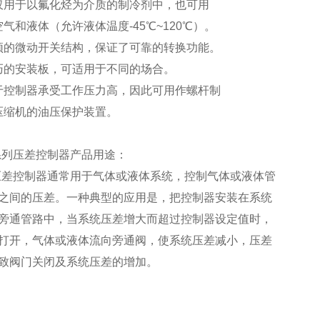
仅用于以氟化烃为介质的制冷剂中，也可用
空气和液体（允许液体温度-45℃~120℃）。
颖的微动开关结构，保证了可靠的转换功能。
巧的安装板，可适用于不同的场合。
于控制器承受工作压力高，因此可用作螺杆制
压缩机的油压保护装置。
8系列压差控制器产品用途：
压差控制器通常用于气体或液体系统，控制气体或液体管
之间的压差。一种典型的应用是，把控制器安装在系统
旁通管路中，当系统压差增大而超过控制器设定值时，
打开，气体或液体流向旁通阀，使系统压差减小，压差
致阀门关闭及系统压差的增加。