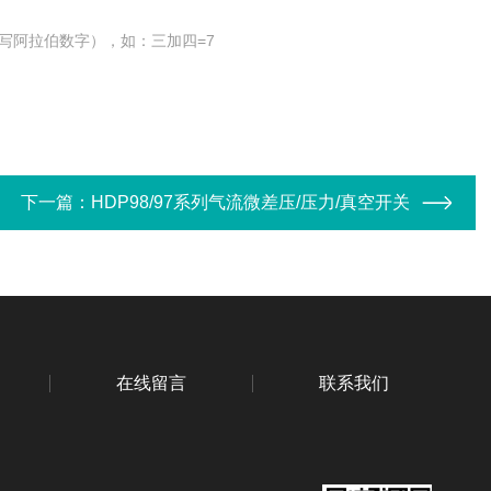
写阿拉伯数字），如：三加四=7
下一篇：
HDP98/97系列气流微差压/压力/真空开关
在线留言
联系我们