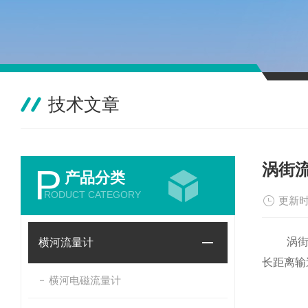
技术文章
涡街
P
产品分类
RODUCT CATEGORY
更新时
涡
横河流量计
长距离输
横河电磁流量计