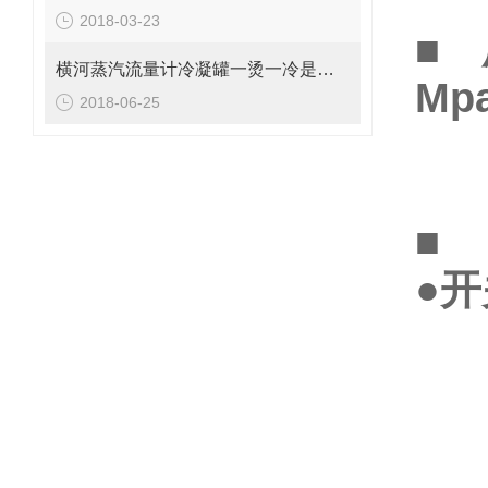
2018-03-23
■
横河蒸汽流量计冷凝罐一烫一冷是为何？
2018-06-25
0
0
■
●
开
1
Fi