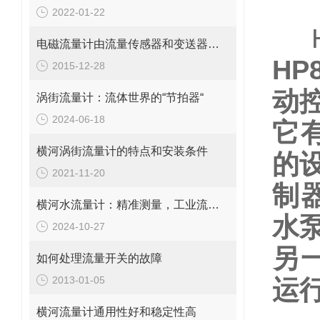
2022-01-22
H
电磁流量计由流量传感器和变送器两大部分组成
H
2015-12-28
动
涡街流量计：流体世界的“节拍器“
2024-06-18
它
横河涡街流量计的特点和安装条件
的
2021-11-20
制
横河水流量计：精准测量，工业流量的守护者
水
2024-10-27
另
如何处理流量开关的故障
2013-01-05
运
横河流量计通用性好和稳定性高