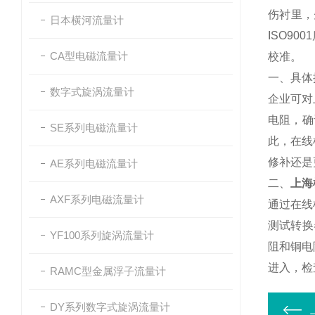
伤衬里，
日本横河流量计
ISO90
CA型电磁流量计
校准。
一、具体
数字式旋涡流量计
企业可对
电阻，确
SE系列电磁流量计
此，在线
修补还是
AE系列电磁流量计
二、
上海
AXF系列电磁流量计
通过在线
测试转换
YF100系列旋涡流量计
阻和铜电
进入，检
RAMC型金属浮子流量计
DY系列数字式旋涡流量计