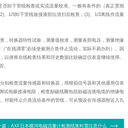
是否卸下管线检查或实流流量校准。一般有条件的（真正贯彻
2)、1/3卸下管线做接液部位清扫后检查；(3)、1/3离线作流量
查，转换器特性试验，测量值校准，测量各部电压，测量绝缘
（“在线调零”必须使被测介质停止流动，实际不易办到）。因
，以便将在线检查结果和历史数据比较确定仪表是继续使用、
否。
分别检查流量传感器和转换器，用模拟信号器和其他通用仪表
以测试电极接液电阻，检查励磁线圈包括励磁连接电缆的绝缘电
。对能停止介质流动条件的管线，可从预设在传感器附近入孔
一篇：
AXF日本横河电磁流量计检测纸浆时需注意什么