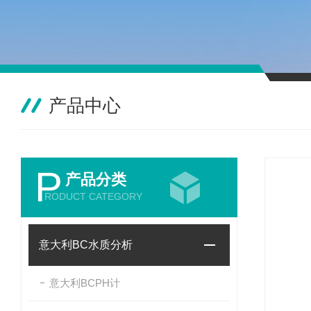
产品中心
P
产品分类
RODUCT CATEGORY
意大利BC水质分析
意大利BCPH计