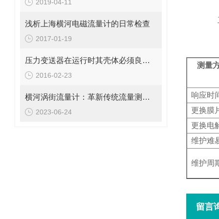
2019-04-11
浅析上海横河电磁流量计的日常检查
2017-01-19
压力变送器在运行时其壳体必须良好接地
测量方
2016-02-23
比
响应时间
横河涡街流量计：革新传统流量测量的利器
更换膜
2023-06-24
更换电
维护难
维护周
留言