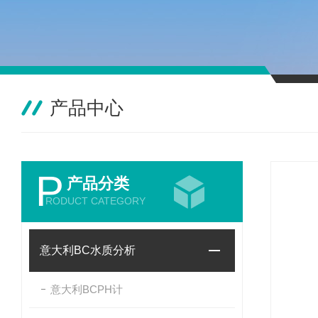
产品中心
P
产品分类
RODUCT CATEGORY
意大利BC水质分析
意大利BCPH计