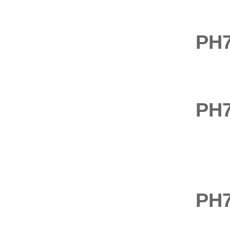
比
PH
灵
PH
O
软
PH