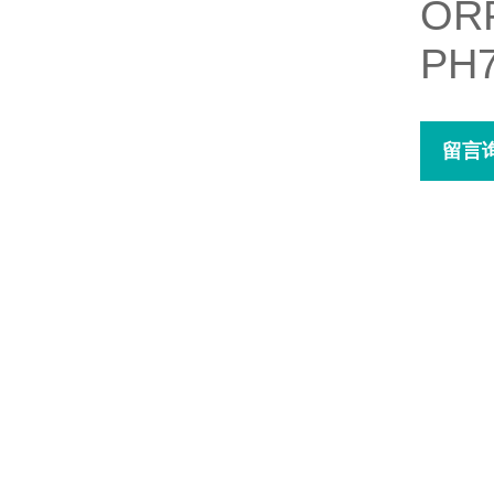
O
PH
留言