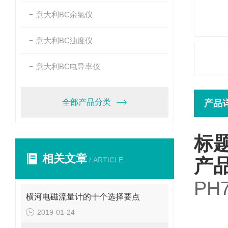
意大利BC余氯仪
意大利BC浊度仪
意大利BC电导率仪
全部产品分类
产品
标
相关文章
产
/ ARTICLE
PH
横河电磁流量计的十个选择要点
2019-01-24