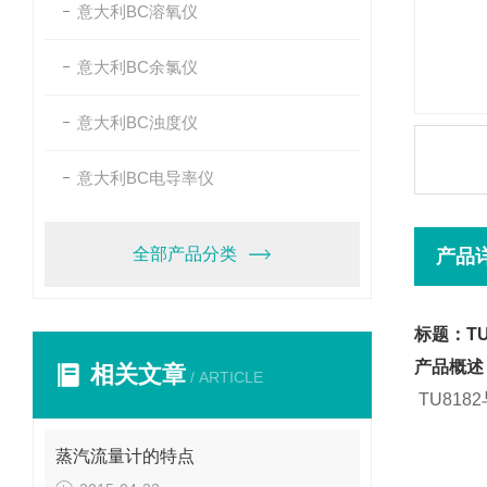
意大利BC溶氧仪
意大利BC余氯仪
意大利BC浊度仪
意大利BC电导率仪
全部产品分类
产品
标题：T
产品概述
相关文章
/ ARTICLE
TU8182
蒸汽流量计的特点
T