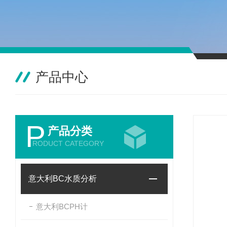
产品中心
P
产品分类
RODUCT CATEGORY
意大利BC水质分析
意大利BCPH计