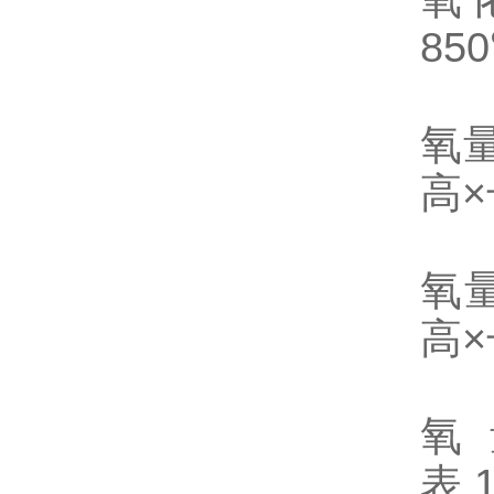
85
氧量
高
氧量
高
氧
表 