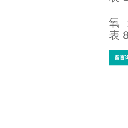
氧
表 
留言