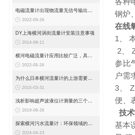
各种
电磁流量计出现物流量无信号输出问题应这样解决
钢炉
2022-09-26
在线
DY上海横河涡街流量计安装注意事项
1、
2014-08-11
2、
横河电磁流量计应用比较广泛，具体领域如下
参比
2022-05-26
户需
为什么日本横河流量计的上游需要一定长度的直管段？
3、
2015-03-31
便、
浅析影响超声波液位计测量的三个因素
2019-08-26
技
探索横河污水流量计：环保领域的智能设备
基本误
2024-04-23