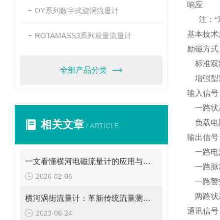
响应
DY系列数字式旋涡流量计
注：
基本技术
ROTAMASS3系列质量流量计
励磁方式
标准双
全部产品分类
增强型
输入信号
一路状
相关文章
负载电
/ ARTICLE
输出信号
一路电
一文看懂横河电磁流量计的应用与使用维护
一路脉
2026-02-06
一路警
两路状
横河涡街流量计：革新传统流量测量的利器
通讯信号
2023-06-24