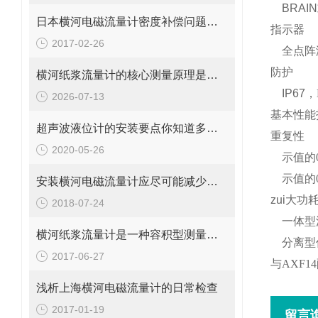
BRAIN
日本横河电磁流量计密度补偿问题分析
指示器
2017-02-26
全点阵
防护
横河纸浆流量计的核心测量原理是什么？
IP67
，
2026-07-13
基本性能
超声波液位计的安装要点你知道多少？
重复性
2020-05-26
示值的
示值的
安装横河电磁流量计应尽可能减少弯管对测量准确性的影响
zui大功
2018-07-24
一体型
横河纸浆流量计是一种容积型测量仪表
分离型
2017-06-27
与
AXF14
浅析上海横河电磁流量计的日常检查
2017-01-19
留言