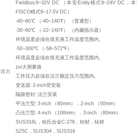
Fieldbus:9~32V DC （本安Entity模式9~24V DC，
FISCO模式9~17.5V DC）
-40~60℃ （-40~140℉） （普通型）
-30~60℃ （-22~140℉） （内藏指示器）
环境温度必须在填充液工作温度范围内。
-50~300℃ （-58~572℉）
环境温度必须在填充液工作温度范围内。
zui大测量值
作压力
工作压力必须在法兰额定压力范围内。
变送器: 2-inch管安装
隔膜密封: 法兰安装
平法兰型: 3-inch （80mm），2-inch （50mm）
凸法兰型: 4-inch （100mm），3-inch （80mm）
SUS316L，哈氏合金C-276，钽材，钛材
S25C，SUS304，SUS316