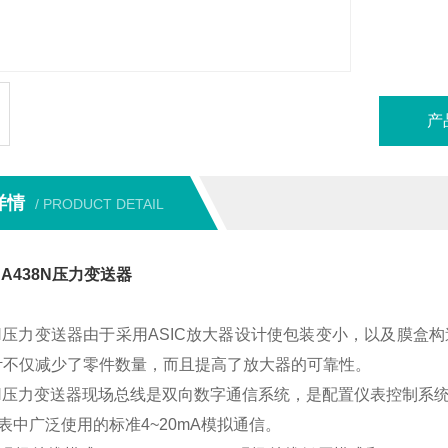
产
详情
/ PRODUCT DETAIL
A438N压力变送器
38N压力变送器由于采用ASIC放大器设计使包装变小，以及膜
设计不仅减少了零件数量，而且提高了放大器的可靠性。
38N压力变送器现场总线是双向数字通信系统，是配置仪表控制
表中广泛使用的标准4~20mA模拟通信。