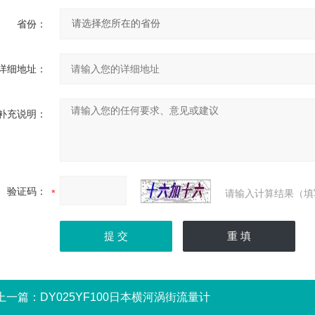
省份：
详细地址：
补充说明：
验证码：
请输入计算结果（填
上一篇：
DY025YF100日本横河涡街流量计