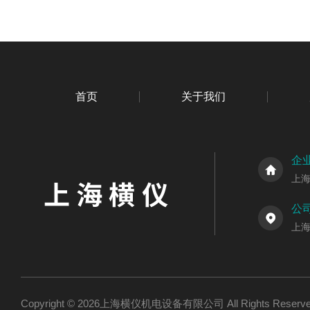
首页
关于我们
企
上
公
上海
Copyright © 2026上海横仪机电设备有限公司 All Rights Res