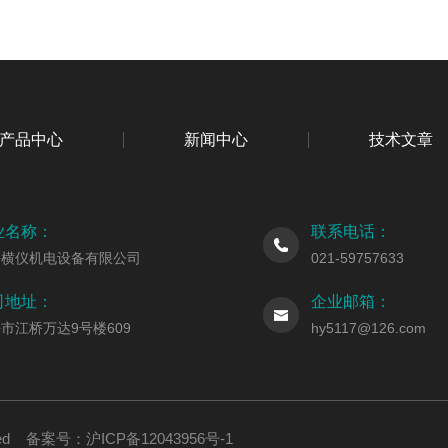
产品中心
新闻中心
技术文章
业名称：
联系电话：
海横仪机电设备有限公司
021-59757633
司地址：
企业邮箱：
市江桥万达9号楼609
hy5117@126.com
erved 备案号：
沪ICP备12043956号-1