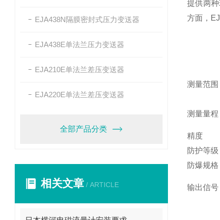
提供两种
方面，E
EJA438N隔膜密封式压力变送器
EJA438E单法兰压力变送器
EJA210E单法兰差压变送器
测量范围
EJA220E单法兰差压变送器
测量量程
全部产品分类
精度
防护等级
防爆规格
相关文章
/ ARTICLE
输出信号