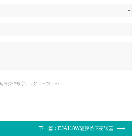
写阿拉伯数字），如：三加四=7
下一篇：
EJA118W隔膜差压变送器