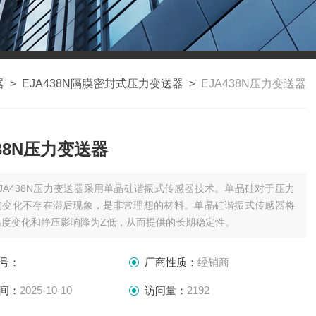
器
>
EJA438N隔膜密封式压力变送器
>
EJA438N压力变送器
438N压力变送器
EJA438N压力变送器采用单晶硅谐振式传感器技术。单晶硅对于压力
的变化不存在滞后现象，是非常理想的材料。单晶硅谐振式传感器将
温度变化和静压影响降为Z低，从而提供的长期稳定性。
号：
厂商性质：
经销商
间：
2025-10-10
访问量：
2192