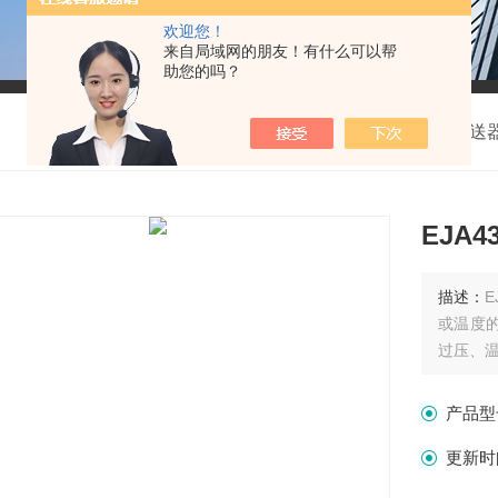
欢迎您！
来自局域网的朋友！有什么可以帮
助您的吗？
我的位置：
首页
>
产品中心
>
横河压力差压变送
EJA
描述：
或温度
过压、
产品型
更新时