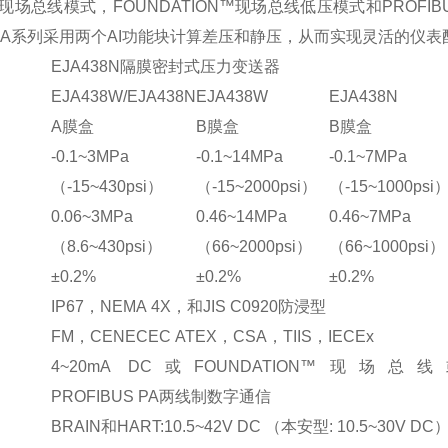
现场总线模式，FOUNDATION™现场总线低压模式和PROF
JA系列采用两个AI功能块计算差压和静压，从而实现灵活的仪表
EJA438N隔膜密封式压力变送器
EJA438W/EJA438N
EJA438W
EJA438N
A膜盒
B膜盒
B膜盒
-0.1~3MPa
-0.1~14MPa
-0.1~7MPa
（-15~430psi）
（-15~2000psi）
（-15~1000psi
0.06~3MPa
0.46~14MPa
0.46~7MPa
（8.6~430psi）
（66~2000psi）
（66~1000psi）
±0.2%
±0.2%
±0.2%
IP67，NEMA 4X，和JIS C0920防浸型
FM，CENECEC ATEX，CSA，TIIS，IECEx
4~20mA DC或FOUNDATION™现场总线
PROFIBUS PA两线制数字通信
BRAIN和HART:10.5~42V DC （本安型: 10.5~30V DC