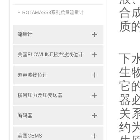
合
ROTAMASS3系列质量流量计
质
流量计
美国FLOWLINE超声波液位计
下
生
超声波物位计
它的
横河压力差压变送器
器
关
编码器
约
美国GEMS