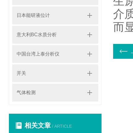
生
介
日本能研液位计
而
意大利BC水质分析
中国台湾上泰分析仪
开关
气体检测
相关文章
/ ARTICLE