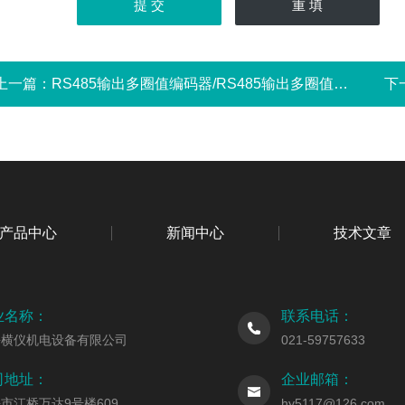
上一篇：
RS485输出多圈值编码器/RS485输出多圈值编码器
下
产品中心
新闻中心
技术文章
业名称：
联系电话：
海横仪机电设备有限公司
021-59757633
司地址：
企业邮箱：
市江桥万达9号楼609
hy5117@126.com