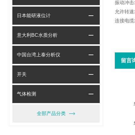
振动冲击
允许转速
日本能研液位计
连接电缆
意大利BC水质分析
中国台湾上泰分析仪
留言
开关
气体检测
全部产品分类