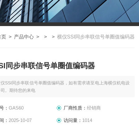
首页
>
产品中心
> > >
横仪SSI同步串联信号单圈值编码器
SI同步串联信号单圈值编码器
横仪SSI同步串联信号单圈值编码器，如有需求请至电上海横仪机电设
公司。期待您的来电
号：
GAS60
厂商性质：
经销商
间：
2025-10-07
访问量：
1014