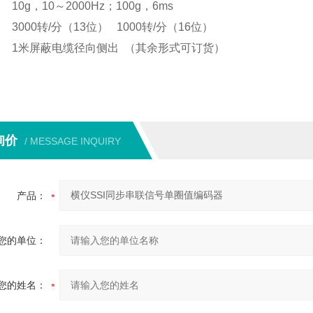
:
10g，10～2000Hz；100g，6ms
:
3000转/分（13位） 1000转/分（16位）
:
1米屏蔽电缆径向侧出 （其余形式可订货）
询价
/ MESSAGE INQUIRY
产品：
您的单位：
您的姓名：