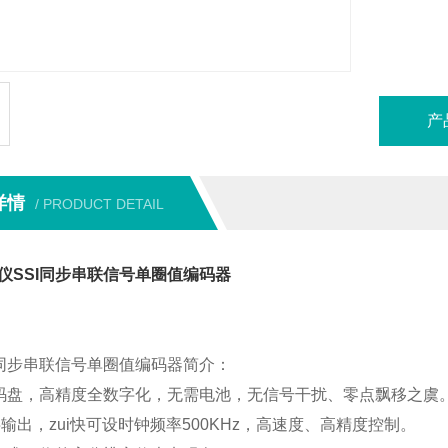
产
详情
/ PRODUCT DETAIL
仪SSI同步串联信号单圈值编码器
I同步串联信号单圈值编码器简介：
电码盘，高精度全数字化，无需电池，无信号干扰、零点飘移之虞
数字输出，zui快可设时钟频率500KHz，高速度、高精度控制。