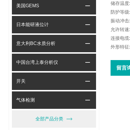
储存温度: 
美国GEMS
防护等级: 
振动冲击: 
日本能研液位计
允许转速: 
连接电缆:
意大利BC水质分析
外形特征
中国台湾上泰分析仪
留言
开关
气体检测
全部产品分类