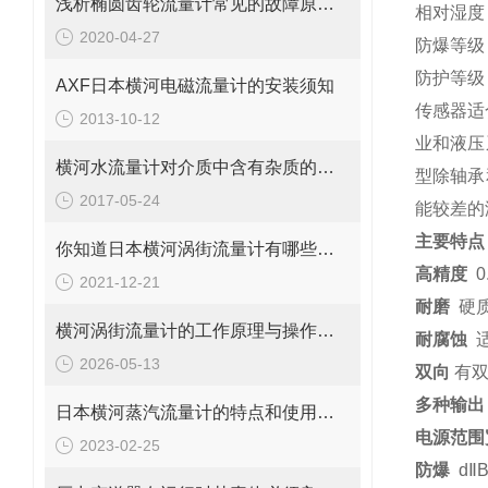
浅析椭圆齿轮流量计常见的故障原因和处理对策
相对湿度
2020-04-27
防爆等级
防护等级
AXF日本横河电磁流量计的安装须知
传感器适
2013-10-12
业和液压
横河水流量计对介质中含有杂质的要求
型除轴承
2017-05-24
能较差的
主要特点
你知道日本横河涡街流量计有哪些结构优势吗？
高精度
0
2021-12-21
耐磨
硬
横河涡街流量计的工作原理与操作要点是什么？
耐腐蚀
2026-05-13
双向
有双
多种输出
日本横河蒸汽流量计的特点和使用注意事项
电源范围
2023-02-25
防爆
d
Ⅱ