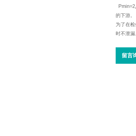
Pmin=2
的下游。
为了在检
时不泄漏
留言