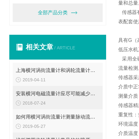
量和总量
传感器
全部产品分类
表配套使
具有
G
（
相关文章
/ ARTICLE
低压水机
采用全
流量检测
上海横河涡街流量计和涡轮流量计不是一回事
传感器采
2019-04-11
介质中正
安装横河电磁流量计应尽可能减少弯管对测量准确性的影响
测量介质
2018-07-24
传感器精度
重复性：
如何用横河涡街流量计测量脉动流流量呢？
环境温度
2019-05-27
介质温度：