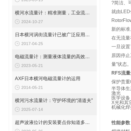
?
简洁、
就由LE
横河水流量计：精准测量，工业流量的守护者
RotorFlo
2024-10-27
新的标准
日本横河涡街流量计已被广泛应用到工业生产中
在无流量
2017-04-25
一旦设置
原因停止工
电磁流量计：测量液体流量的高效工具
量”状态
2023-05-21
RFS流
AXF日本横河电磁流量计的运用
保护贵重
2014-05-21
半导体生
激光
医学设备
横河污水流量计：守护环境的“清道夫”
X
光和其
机械化焊
2025-07-14
超声波液位计的安装要点你知道多少？
性能参数