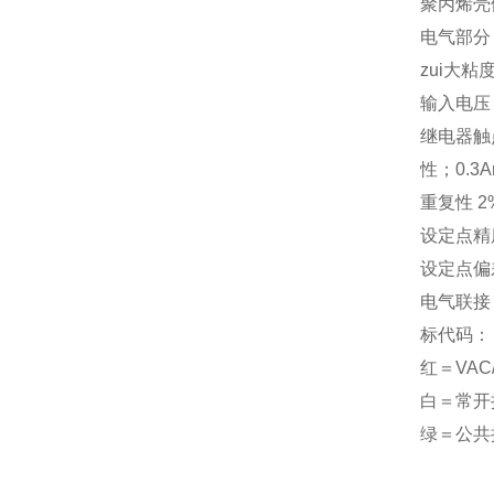
聚丙烯壳体
电气部分 
zui大粘度
输入电压 2
继电器触点
性；0.3A
重复性 2
设定点精
设定点偏差
电气联接 
标代码：
红＝VAC
白＝常开
绿＝公共