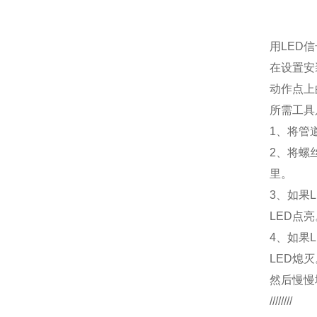
用LED
在设置安
动作点上
所需工具
1
、将管
2、将螺
里。
3、如果
LED点亮
4、如果
LED熄灭
然后慢慢
////////