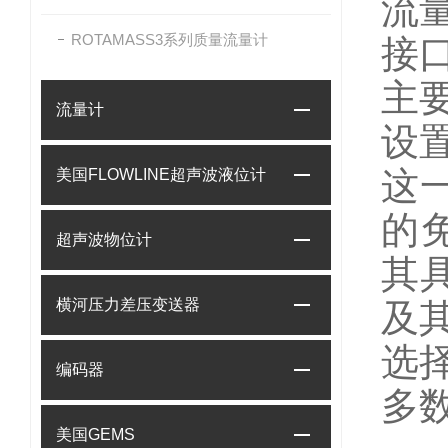
流量
ROTAMASS3系列质量流量计
接口
主
流量计
设
这
美国FLOWLINE超声波液位计
的
超声波物位计
其
横河压力差压变送器
及
选
编码器
多
美国GEMS